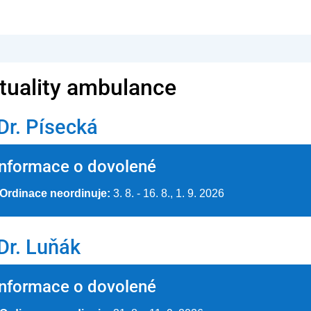
tuality ambulance
r. Písecká
Informace o dovolené
Ordinace neordinuje:
3. 8. - 16. 8., 1. 9. 2026
r. Luňák
Informace o dovolené