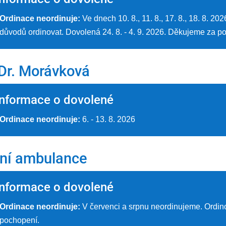
Ordinace neordinuje:
Ve dnech 10. 8., 11. 8., 17. 8., 18. 8. 2
důvodů ordinovat. Dovolená 24. 8. - 4. 9. 2026. Děkujeme za p
r. Morávková
Informace o dovolené
Ordinace neordinuje:
6. - 13. 8. 2026
cní ambulance
Informace o dovolené
Ordinace neordinuje:
V červenci a srpnu neordinujeme. Ordin
pochopení.