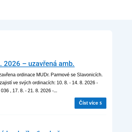
8. 2026 – uzavřená amb.
 uzavřena ordinace MUDr. Parmové se Slavonicích.
istí ve svých ordinacích: 10. 8. - 14. 8. 2026 -
6 , 17. 8. - 21. 8. 2026 -...
číst více