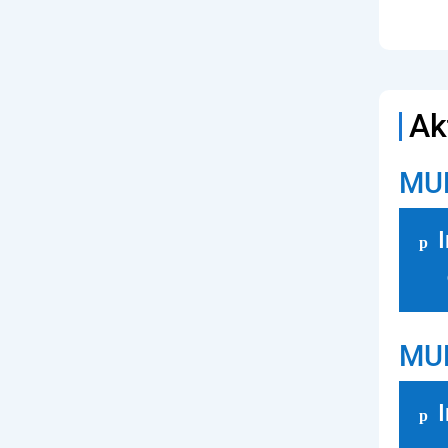
Ak
MUD
MUD