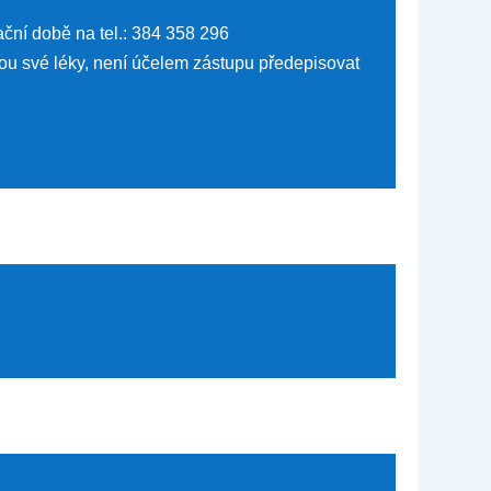
ční době na tel.: 384 358 296
ou své léky, není účelem zástupu předepisovat