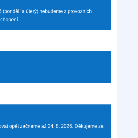
026 (pondělí a úterý) nebudeme z provozních
ochopení.
ovat opět začneme až 24. 8. 2026. Děkujeme za