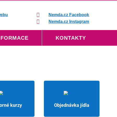

webu
Nemda.cz Facebook

Nemda.cz Instagram
NFORMACE
KONTAKTY
orné kurzy
Objednávka jídla