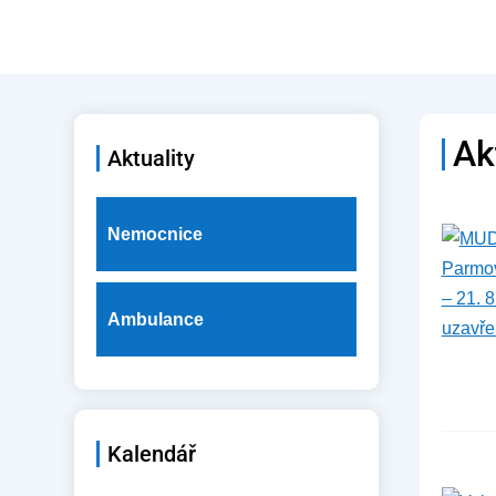
Ak
Aktuality
Nemocnice
Ambulance
Kalendář