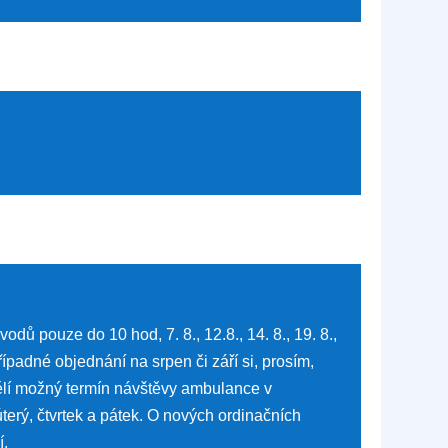
odů pouze do 10 hod, 7. 8., 12.8., 14. 8., 19. 8.,
padné objednání na srpen či září si, prosím,
ělí možný termín návštěvy ambulance v
terý, čtvrtek a pátek. O nových ordinačních
.