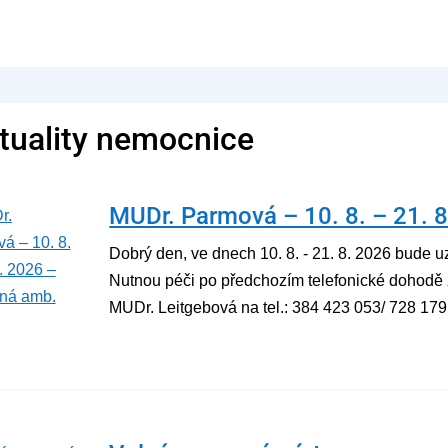
tuality nemocnice
MUDr. Parmová – 10. 8. – 21. 
Dobrý den, ve dnech 10. 8. - 21. 8. 2026 bude
Nutnou péči po předchozím telefonické dohodě zaj
MUDr. Leitgebová na tel.: 384 423 053/ 728 179 03