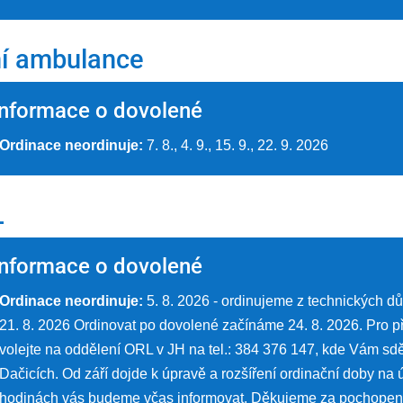
í ambulance
Informace o dovolené
Ordinace neordinuje:
7. 8., 4. 9., 15. 9., 22. 9. 2026
L
Informace o dovolené
Ordinace neordinuje:
5. 8. 2026 - ordinujeme z technických dův
21. 8. 2026 Ordinovat po dovolené začínáme 24. 8. 2026. Pro pří
volejte na oddělení ORL v JH na tel.: 384 376 147, kde Vám sd
Dačicích. Od září dojde k úpravě a rozšíření ordinační doby na ú
hodinách vás budeme včas informovat. Děkujeme za pochopení